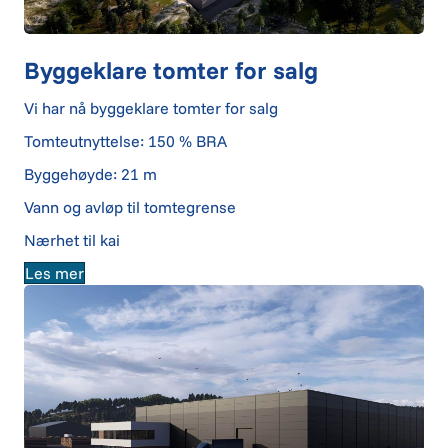
Byggeklare tomter for salg
Vi har nå byggeklare tomter for salg
Tomteutnyttelse: 150 % BRA
Byggehøyde: 21 m
Vann og avløp til tomtegrense
Nærhet til kai
Les mer