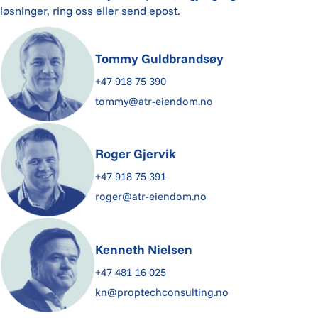
løsninger, ring oss eller send epost.
Tommy Guldbrandsøy
+47 918 75 390
tommy@atr-eiendom.no
Roger Gjervik
+47 918 75 391
roger@atr-eiendom.no
Kenneth Nielsen
+47 481 16 025
kn@proptechconsulting.no