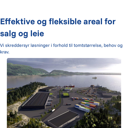
Effektive og fleksible areal for
salg og leie
Vi skreddersyr løsninger i forhold til tomtstørrelse, behov og
krav.