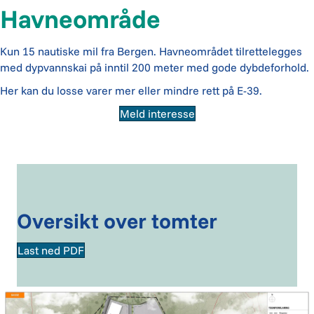
Havneområde
Kun 15 nautiske mil fra Bergen. Havneområdet tilrettelegges
med dypvannskai på inntil 200 meter med gode dybdeforhold.
Her kan du losse varer mer eller mindre rett på E-39.
Meld interesse
Oversikt over tomter
Last ned PDF