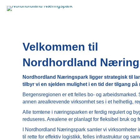
Velkommen til
Nordhordland Næring
Nordhordland Næringspark ligger strategisk til la
tilbyr vi en sjelden mulighet i en tid der tilgang 
Bergensregionen er ett felles bo- og arbeidsmarked. S
annen arealkrevende virksomhet ses i et helhetlig, reg
Alle tomtene i næringsparken er ferdig regulert og by
reduseres. Arealene er planlagt for fleksibel bruk og 
I Nordhordland Næringspark samler vi virksomheter in
til rette for effektiv logistikk, felles infrastruktur o