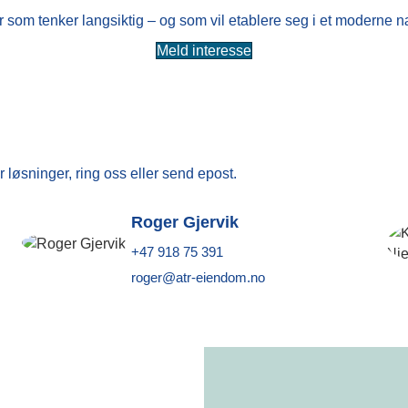
 som tenker langsiktig – og som vil etablere seg i et moderne n
Meld interesse
r løsninger, ring oss eller send epost.
Roger Gjervik
+47 918 75 391
roger@atr-eiendom.no