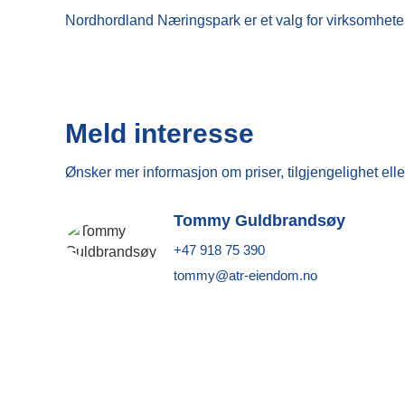
Nordhordland Næringspark er et valg for virksomheter
Meld interesse
Ønsker mer informasjon om priser, tilgjengelighet elle
Tommy Guldbrandsøy
+47 918 75 390
tommy@atr-eiendom.no