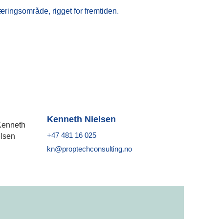
æringsområde, rigget for fremtiden.
Kenneth Nielsen
+47 481 16 025
kn@proptechconsulting.no