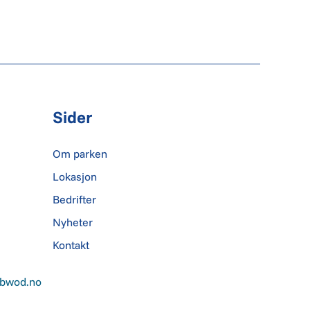
Sider
Om parken
Lokasjon
Bedrifter
Nyheter
Kontakt
v bwod.no