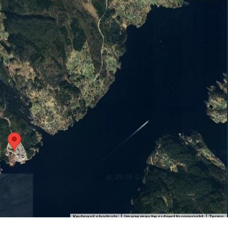
Keyboard shortcuts
Image may be subject to copyright
Terms