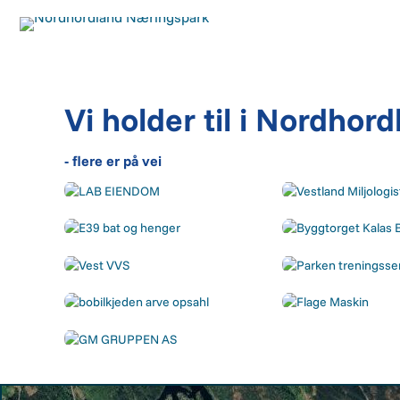
Vi holder til i Nordho
- flere er på vei