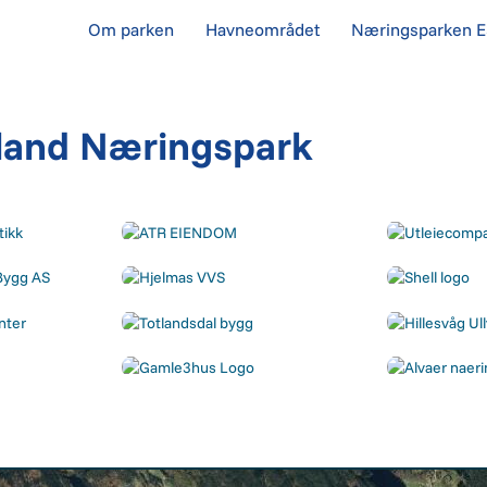
Om parken
Havneområdet
Næringsparken 
rdland Næringspark